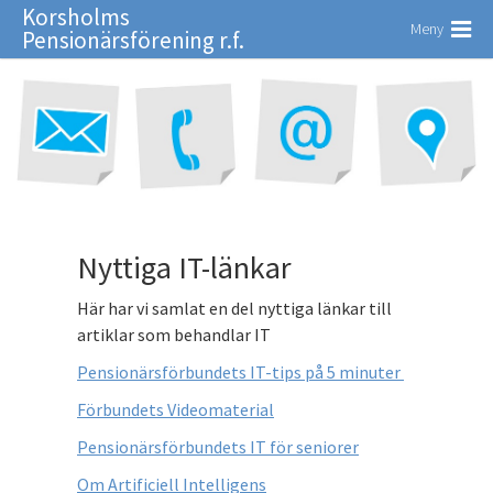
Korsholms
Meny
Pensionärsförening r.f.
Nyttiga IT-länkar
Här har vi samlat en del nyttiga länkar till
artiklar som behandlar IT
Pensionärsförbundets IT-tips på 5 minuter
Förbundets Videomaterial
Pensionärsförbundets IT för seniorer
Om Artificiell Intelligens