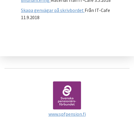
Skapa genvägar på skrivbordet
Från IT-Cafe
11.9.2018
www.spfpension.fi