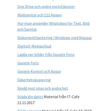
One Drive och andra molntjänster
Nödsamtal och 112 Appen
Hur man använder WhatsApp för Text, Bild
och Samtal
Dokumenthantering i Windows med Mappar
Digitalt Mediautbud
Ladda ner bilder från Google Foto
Google Foto
Google Kontot och Appar
Säkerhetskopiering
Skydd mot virus och andra hot
Städa din dator
Material från IT-Cafe
11.11.2017
Bildhantering
Material från IT-Cafe 3.5.2018