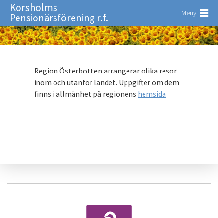
Korsholms
Meny
Pensionärsförening r.f.
Region Österbotten arrangerar olika resor
inom och utanför landet. Uppgifter om dem
finns i allmänhet på regionens
hemsida