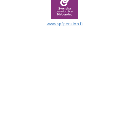
www.spfpension.fi