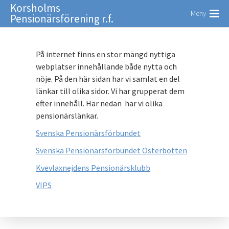
Korsholms
Meny
Pensionärsförening r.f.
På internet finns en stor mängd nyttiga
webplatser innehållande både nytta och
nöje. På den här sidan har vi samlat en del
länkar till olika sidor. Vi har grupperat dem
efter innehåll. Här nedan har vi olika
pensionärslänkar.
Svenska Pensionärsförbundet
Svenska Pensionärsförbundet Österbotten
Kvevlaxnejdens Pensionärsklubb
VIPS