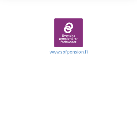
www.spfpension.fi