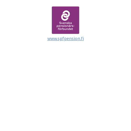
www.spfpension.fi