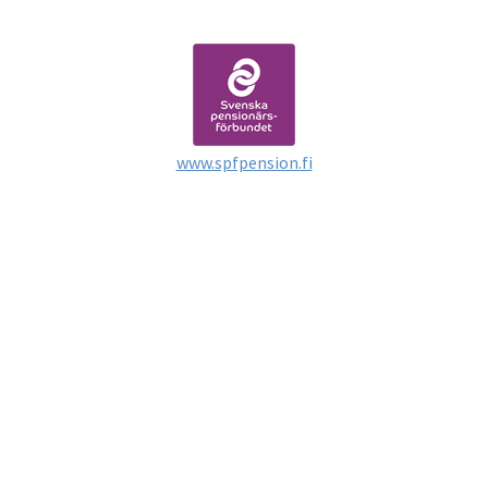
www.spfpension.fi