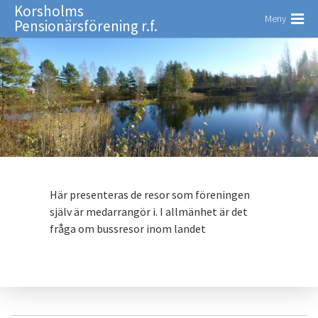
Korsholms
Meny
Pensionärsförening r.f.
Här presenteras de resor som föreningen
själv är medarrangör i. I allmänhet är det
fråga om bussresor inom landet